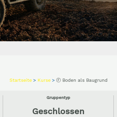
Startseite
Kurse
Ⓕ Boden als Baugrund
Gruppentyp
Geschlossen