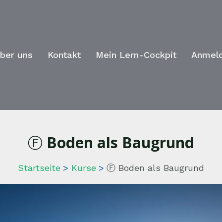
ber uns
Kontakt
Mein Lern-Cockpit
Anmel
Ⓕ Boden als Baugrund
Startseite
Kurse
Ⓕ Boden als Baugrund