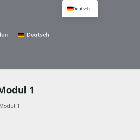
Deutsch
den
Deutsch
Modul 1
Modul 1