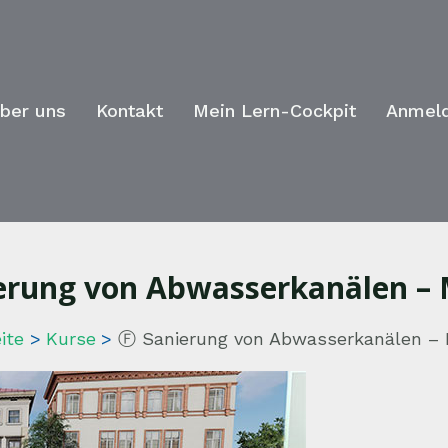
ber uns
Kontakt
Mein Lern-Cockpit
Anmel
erung von Abwasserkanälen – 
ite
Kurse
Ⓕ Sanierung von Abwasserkanälen – 