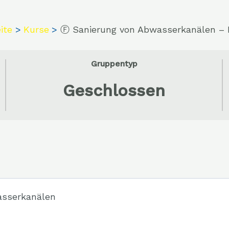
ite
Kurse
Ⓕ Sanierung von Abwasserkanälen – 
Gruppentyp
Geschlossen
asserkanälen